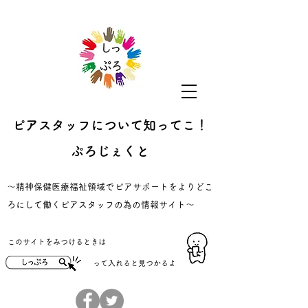
ピアスタッフについて知ってこ！
ぷろじぇくと
​～精神保健医療福祉領域でピアサポートをよりどこ
ろにして働くピアスタッフの為の情報サイト～
​このサイトをみつけるときは
​って入れると見つかるよ