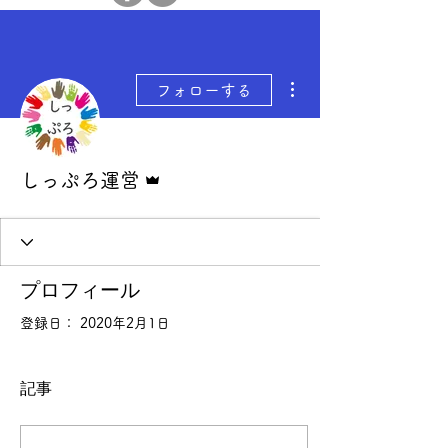
その他
フォローする
管理者
しっぷろ運営
プロフィール
登録日： 2020年2月1日
記事