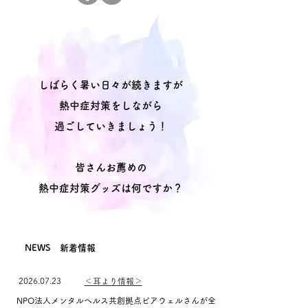
しばらく暑い日々が続きますが
熱中症対策を
しながら
過ごしていきましょう！
​皆さんお薦めの
熱中症対策グッズは何ですか？
NEWS
新着情報
​2026.07.23
＜耳より情報＞
​NPO法人メンタルヘルス共創拠点ピアウェルさんが全