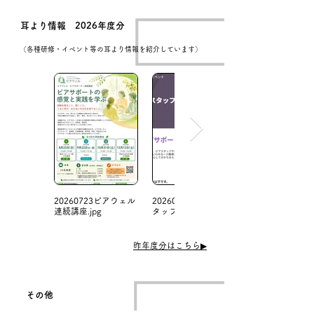
耳より情報 2026年度分
（各種研修・イベント等の耳より情報を紹介しています）
20260723ピアウェル
20260704日本ピアス
連続講座.jpg
タッフ協会
​昨年度分はこちら▶
その他