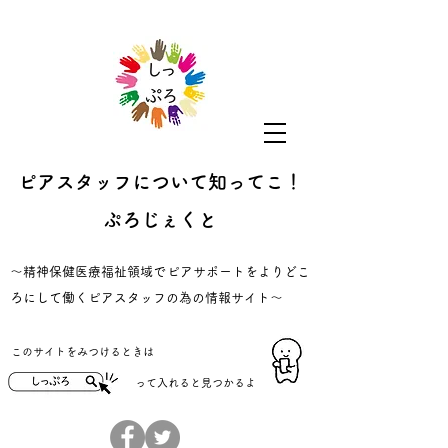
ピアスタッフについて知ってこ！
ぷろじぇくと
​～精神保健医療福祉領域でピアサポートをよりどこ
ろにして働くピアスタッフの為の情報サイト～
​このサイトをみつけるときは
​って入れると見つかるよ