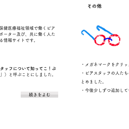
その他
保健医療福祉領域で働くピア
ポーター及び、共に働く人た
る情報サイトです。
・メガネマークをクリッ
タッフについて知ってこ！ぷ
・ピアスタッフの人たち
」）
と呼ぶことにしました。
とめました。
・今後少しずつ追加して
続きをよむ