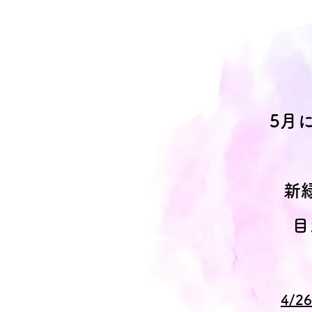
5月
新
目
4/