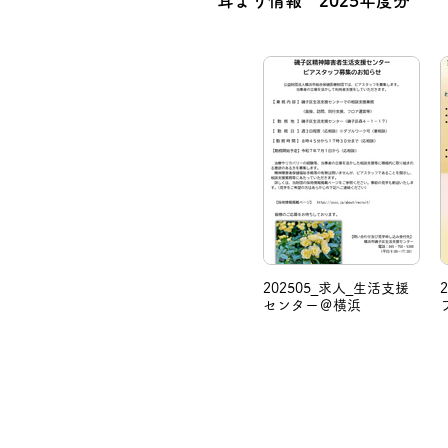
耳より情報 2025年度分
202505_求人_生活支援
センター＠横浜