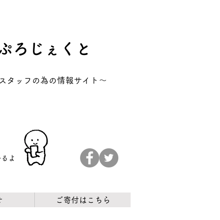
ぷろじぇくと
アスタッフの為の情報サイト～
かるよ
せ
ご寄付はこちら