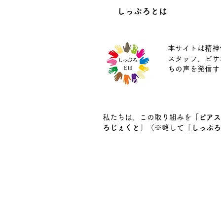
しっぷろとは
本サイトは精神
スタッフ、ピサ
ちの声を発信す
私たちは、この取り組みを
「ピアス
ろじぇくと」
（※略して
「
しっぷろ