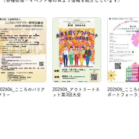
（各種研修・イベント等の耳より情報を紹介しています）
202506_こころのバリア
202505_アウトリートネ
202505_ここ
フリー
ット第3回大会
ポートフォーラ