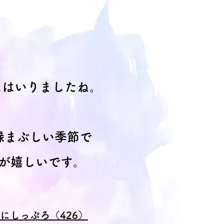
にはいりましたね。
緑まぶしい季節で
が嬉しいです。
26にしっぷろ（426）