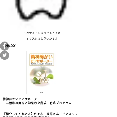
​このサイトをみつけるときは
​って入れると見つかるよ
​No.001
精神障がいピアサポーター
​
―活動の実際と効果的な養成・育成プログラム
【
紹介してくれた人】​佐々木 理恵さん
（ピアスタッ