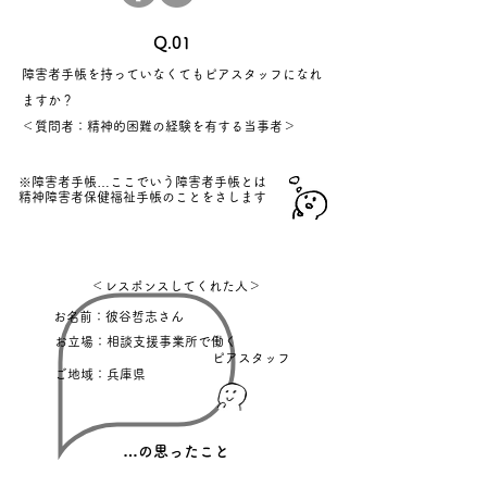
Q.01
障害者手帳を持っていなくてもピアスタッフになれ
ますか？
＜質問者：精神的困難の経験を有する当事者＞
※障害者手帳…ここでいう障害者手帳とは
精神障害者保健福祉手帳のことをさします
＜レスポンスしてくれた人＞
お名前：彼谷哲志さん
お立場：相談支援事業所で働く
ピアスタッフ
ご地域：兵庫県
​…の思ったこと