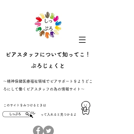
ピアスタッフについて知ってこ！
ぷろじぇくと
​～精神保健医療福祉領域でピアサポートをよりどこ
ろにして働くピアスタッフの為の情報サイト～
​このサイトをみつけるときは
​って入れると見つかるよ