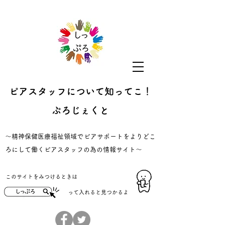
ピアスタッフについて知ってこ！
ぷろじぇくと
​～精神保健医療福祉領域でピアサポートをよりどこ
ろにして働くピアスタッフの為の情報サイト～
​このサイトをみつけるときは
​って入れると見つかるよ