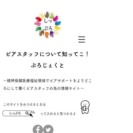
ピアスタッフについて知ってこ！
ぷろじぇくと
​～精神保健医療福祉領域でピアサポートをよりどこ
ろにして働くピアスタッフの為の情報サイト～
​このサイトをみつけるときは
​って入れると見つかるよ