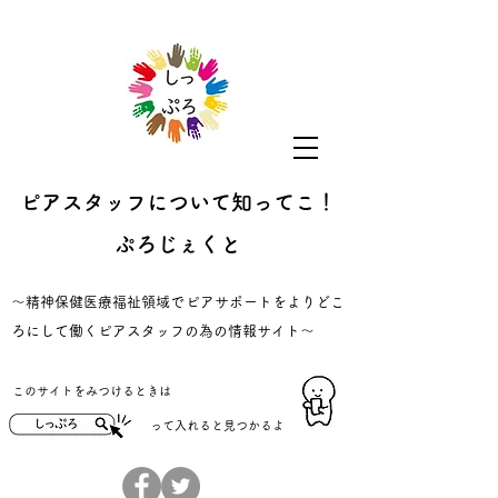
ピアスタッフについて知ってこ！
ぷろじぇくと
​～精神保健医療福祉領域でピアサポートをよりどこ
ろにして働くピアスタッフの為の情報サイト～
​このサイトをみつけるときは
​って入れると見つかるよ