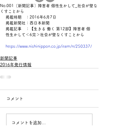
No.001〔新聞記事〕障害者 個性生かして_社会が壁な
くすことから
掲載時期　：2016年6月7日
掲載新聞社：西日本新聞
掲載記事　：
【生きる 働く 第12部】障害者 個
性生かして＜6完＞社会が壁なくすことから
https://www.nishinippon.co.jp/item/n/250337/
新聞記事
2016年発行情報
コメント
コメントを追加…