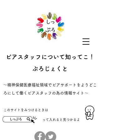
ピアスタッフについて知ってこ！
ぷろじぇくと
​～精神保健医療福祉領域でピアサポートをよりどこ
ろにして働くピアスタッフの為の情報サイト～
​このサイトをみつけるときは
​って入れると見つかるよ