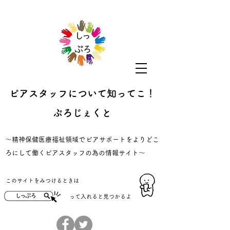
ピアスタッフについて知ってこ！
ぷろじぇくと
​～精神保健医療福祉領域でピアサポートをよりどこ
ろにして働くピアスタッフの為の情報サイト～
​このサイトをみつけるときは
​って入れると見つかるよ