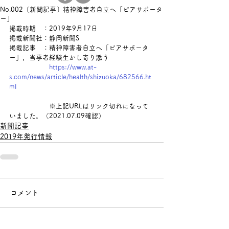
No.002〔新聞記事〕精神障害者自立へ「ピアサポータ
ー」
掲載時期　：2019年9月17日
掲載新聞社：静岡新聞S
掲載記事　：
精神障害者自立へ「ピアサポータ
ー」，当事者経験生かし寄り添う
https://www.at-
s.com/news/article/health/shizuoka/682566.ht
ml
　　　　　　※上記URLはリンク切れになって
いました。（2021.07.09確認）
新聞記事
2019年発行情報
コメント