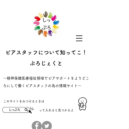
ピアスタッフについて知ってこ！
ぷろじぇくと
​～精神保健医療福祉領域でピアサポートをよりどこ
ろにして働くピアスタッフの為の情報サイト～
​このサイトをみつけるときは
​って入れると見つかるよ