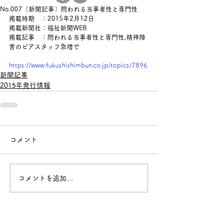
No.007〔新聞記事〕問われる当事者性と専門性
掲載時期　：2015年2月12日
掲載新聞社：福祉新聞WEB
掲載記事　：
問われる当事者性と専門性,精神障
害のピアスタッフ急増で
https://www.fukushishimbun.co.jp/topics/7896
新聞記事
2015年発行情報
コメント
コメントを追加…