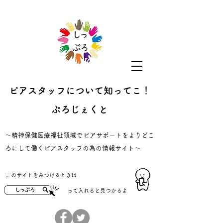
ピアスタッフについて知ってこ！
ぷろじぇくと
​～精神保健医療福祉領域でピアサポートをよりどこ
ろにして働くピアスタッフの為の情報サイト～
​このサイトをみつけるときは
​って入れると見つかるよ