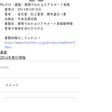
No.016〔書籍〕事例でわかるピアサポート実践
発売日：2014年3月10日
著者　：
金文美、村上貴栄、橋本達志＝著
出版社：中央法規出版
書籍名：事例でわかるピアサポート実践精神障
害者の地域生活がひろがる
書籍詳細はこちらから→ 
https://www.chuohoki.co.jp/products/welfare/3
966/
書籍
2014年発行情報
コメント
コメントを追加…