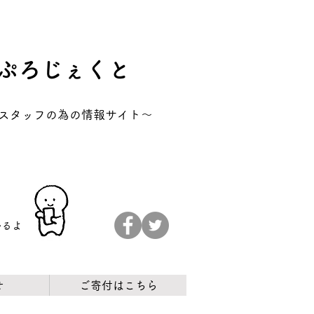
ぷろじぇくと
アスタッフの為の情報サイト～
かるよ
せ
ご寄付はこちら