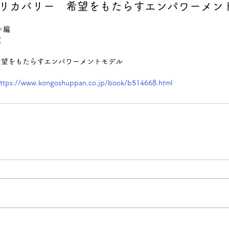
籍〕リカバリー 希望をもたらすエンパワーメン
＝編
訳
希望をもたらすエンパワーメントモデル
ttps://www.kongoshuppan.co.jp/book/b514668.html