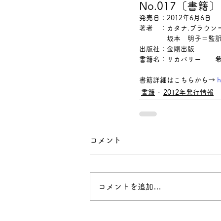
No.017〔書
発売日：2012年6月6日
著者　：カタナ.ブラウン
　　　　坂本　明子＝監
出版社：金剛出版
書籍名：リカバリー
書籍詳細はこちらから→ 
h
書籍
2012年発行情報
コメント
コメントを追加…