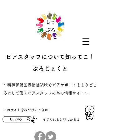
ピアスタッフについて知ってこ！
ぷろじぇくと
​～精神保健医療福祉領域でピアサポートをよりどこ
ろにして働くピアスタッフの為の情報サイト～
​このサイトをみつけるときは
​って入れると見つかるよ