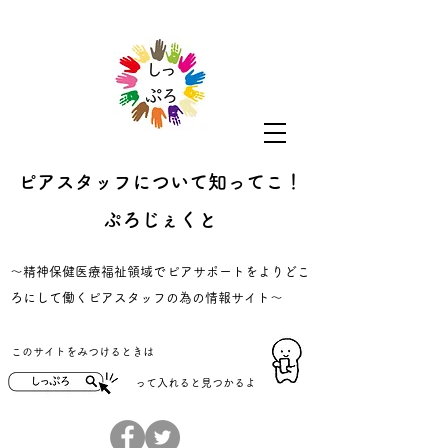
ピアスタッフについて知ってこ！
ぷろじぇくと
​～精神保健医療福祉領域でピアサポートをよりどこ
ろにして働くピアスタッフの為の情報サイト～
​このサイトをみつけるときは
​って入れると見つかるよ