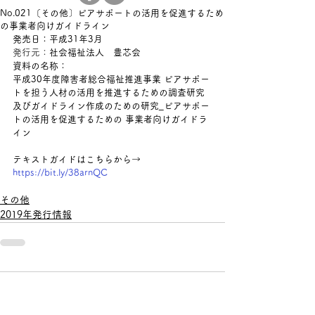
No.021〔その他〕ピアサポートの活用を促進するため
の事業者向けガイドライン
発売日：平成31年3月
発行元：
社会福祉法人　豊芯会
資料の名称：
平成30年度障害者総合福祉推進事業 ピアサポー
トを担う人材の活用を推進するための調査研究
及びガイドライン作成のための研究_ピアサポー
トの活用を促進するための 事業者向けガイドラ
イン
テキストガイドはこちらから→ 
https://bit.ly/38arnQC
その他
2019年発行情報
コメント