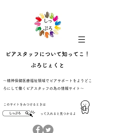
ピアスタッフについて知ってこ！
ぷろじぇくと
​～精神保健医療福祉領域でピアサポートをよりどこ
ろにして働くピアスタッフの為の情報サイト～
​このサイトをみつけるときは
​って入れると見つかるよ