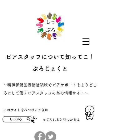
ピアスタッフについて知ってこ！
ぷろじぇくと
​～精神保健医療福祉領域でピアサポートをよりどこ
ろにして働くピアスタッフの為の情報サイト～
​このサイトをみつけるときは
​って入れると見つかるよ