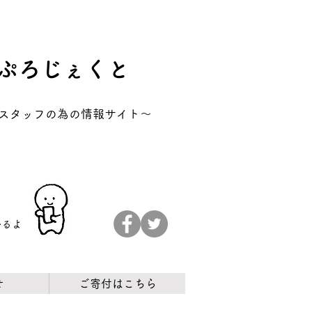
ぷろじぇくと
アスタッフの為の情報サイト～
かるよ
せ
ご寄付はこちら