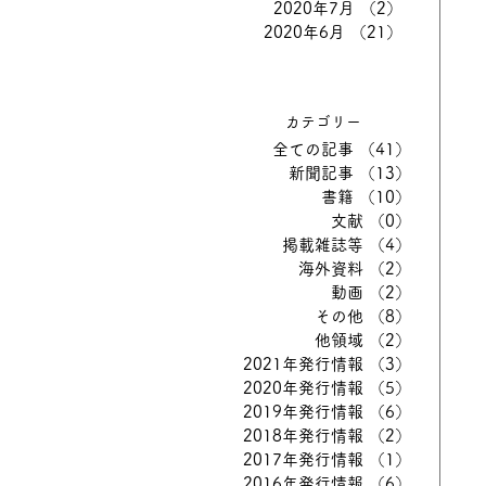
2020年7月
（2）
2件の記事
2020年6月
（21）
21件の記
カテゴリー
全ての記事
（41）
41件の記
新聞記事
（13）
13件の記
書籍
（10）
10件の記
文献
（0）
0件の記事
掲載雑誌等
（4）
4件の記事
海外資料
（2）
2件の記事
動画
（2）
2件の記事
その他
（8）
8件の記事
他領域
（2）
2件の記事
2021年発行情報
（3）
3件の記事
2020年発行情報
（5）
5件の記事
2019年発行情報
（6）
6件の記事
2018年発行情報
（2）
2件の記事
2017年発行情報
（1）
1件の記事
2016年発行情報
（6）
6件の記事