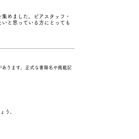
を集めました。ピアスタッフ・
たいと思っている方にとっても
があります。
正式な書籍名や掲載記
ょう。