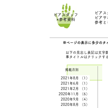
ピアス
ピアスタッフ
ピアサ
×参考資料
参考と
※ページの表示に多少のタ
以下の見出し表記は文字
事タイトルはクリックす
掲載月別
2021年8月
（1）
1件の記事
2021年6月
（1）
1件の記事
2021年2月
（1）
1件の記事
2020年11月
（6）
6件の記事
2020年9月
（4）
4件の記事
2020年8月
（5）
5件の記事