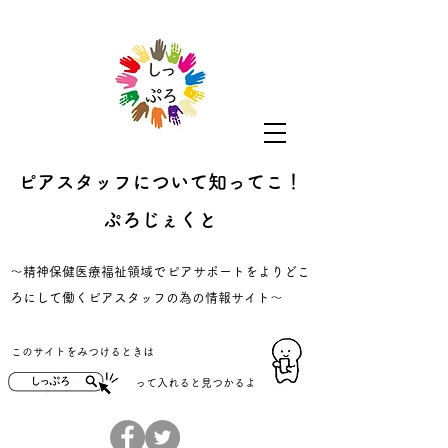
ピアスタッフについて知ってこ！
ぷろじぇくと
​～精神保健医療福祉領域でピアサポートをよりどこ
ろにして働くピアスタッフの為の情報サイト～
​このサイトをみつけるときは
​って入れると見つかるよ