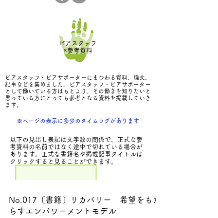
ピアスタッフ
×参考資料
ピアスタッフ・ピアサポーターにまつわる資料、論文、
記事などを集めました。ピアスタッフ・ピアサポーター
として働いている方はもとより、その働きを知りたいと
思っている方にとっても参考となる資料を掲載していき
ます。
※ページの表示に多少のタイムラグがあります
以下の見出し表記は文字数の関係で、正式な参
考資料の名前ではなく途中で切れている場合が
あります。
正式な書籍名や掲載記事タイトルは
クリックすると見ることができます。
No.017〔書籍〕リカバリー 希望をもた
らすエンパワーメントモデル