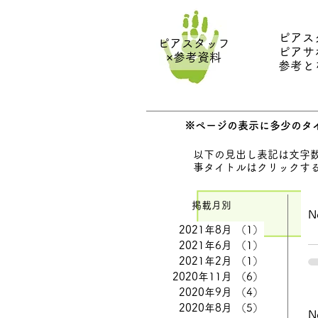
ピアス
ピアスタッフ
ピアサ
×参考資料
参考と
※ページの表示に多少のタ
以下の見出し表記は文字
事タイトルはクリックす
掲載月別
N
2021年8月
（1）
1件の記事
2021年6月
（1）
1件の記事
2021年2月
（1）
1件の記事
2020年11月
（6）
6件の記事
2020年9月
（4）
4件の記事
2020年8月
（5）
5件の記事
N