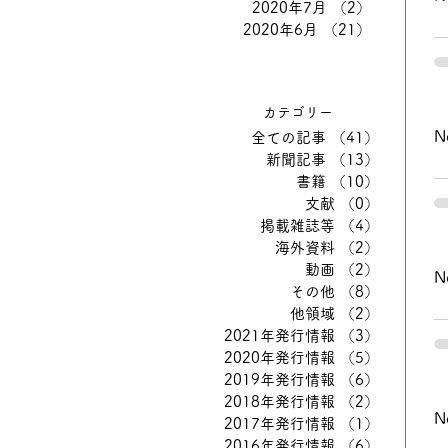
2020年7月
（2）
2件の記事
2020年6月
（21）
21件の記
カテゴリー
N
全ての記事
（41）
41件の記
新聞記事
（13）
13件の記
書籍
（10）
10件の記
文献
（0）
0件の記事
掲載雑誌等
（4）
4件の記事
海外資料
（2）
2件の記事
動画
（2）
2件の記事
N
その他
（8）
8件の記事
他領域
（2）
2件の記事
2021年発行情報
（3）
3件の記事
2020年発行情報
（5）
5件の記事
2019年発行情報
（6）
6件の記事
2018年発行情報
（2）
2件の記事
2017年発行情報
（1）
1件の記事
2016年発行情報
（6）
6件の記事