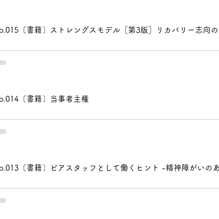
No.015〔書籍〕ストレングスモデル［第3版］リカバリー志向
o.014〔書籍〕当事者主権
No.013〔書籍〕ピアスタッフとして働くヒント -精神障がい