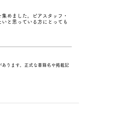
を集めました。ピアスタッフ・
たいと思っている方にとっても
があります。
正式な書籍名や掲載記