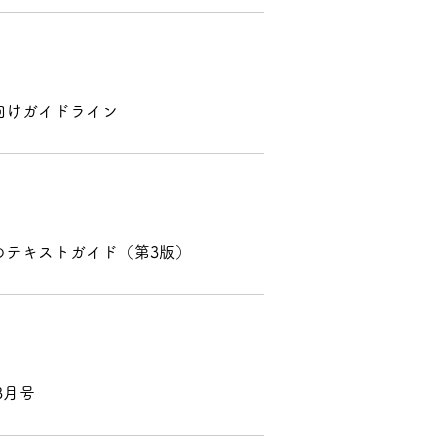
向けガイドライン
のテキストガイド（第3版）
3月号