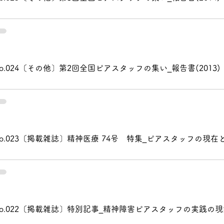
事
o.024〔その他〕第2回全国ピアスタッフの集い_報告書(2013)
事
事
事
o.023〔掲載雑誌〕精神医療 74号 特集_ピアスタッフの現在
No.022〔掲載雑誌〕特別記事_精神障害ピアスタッフの実践の