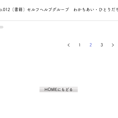
No.012〔書籍〕セルフヘルプグループ わかちあい・ひとりだ
1
2
3
HOMEにもどる