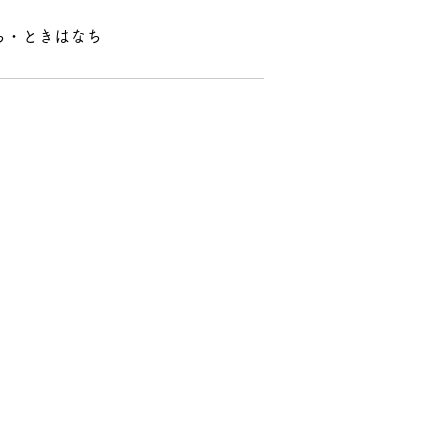
ち・ときはなち