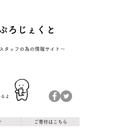
ぷろじぇくと
アスタッフの為の情報サイト～
かるよ
せ
ご寄付はこちら