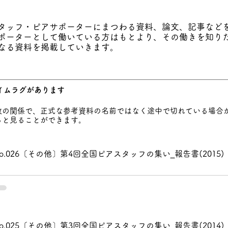
タッフ・ピアサポーターにまつわる資料、論文、記事など
ポーターとして働いている方はもとより、その働きを知り
なる資料を掲載していきます。
イムラグがあります
数の関係で、正式な参考資料の名前ではなく途中で切れている場合
ると見ることができます。
o.026〔その他〕第4回全国ピアスタッフの集い_報告書(2015)
o.025〔その他〕第3回全国ピアスタッフの集い_報告書(2014)